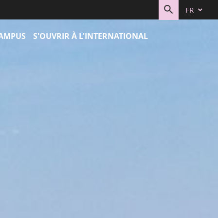
FR
RECHERC
CAMPUS
S'OUVRIR À L'INTERNATIONAL