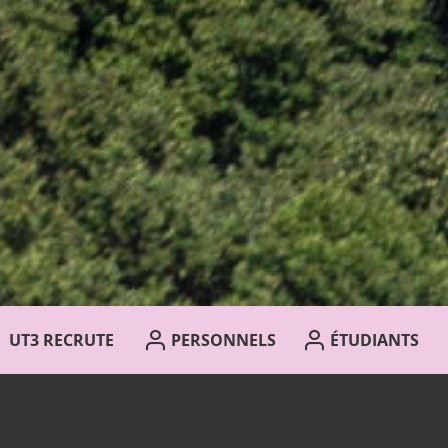
UT3 RECRUTE
PERSONNELS
ÉTUDIANTS