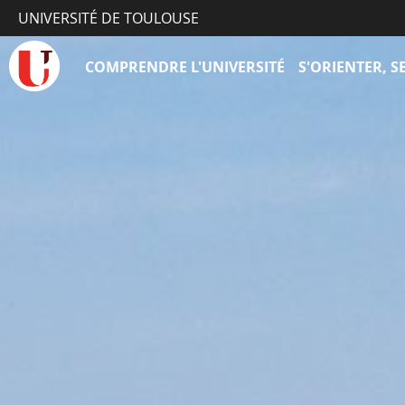
UNIVERSITÉ DE TOULOUSE
COMPRENDRE L'UNIVERSITÉ
S'ORIENTER, 