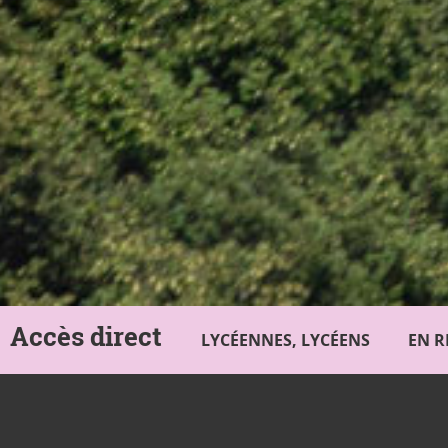
Accès direct
LYCÉENNES, LYCÉENS
EN R