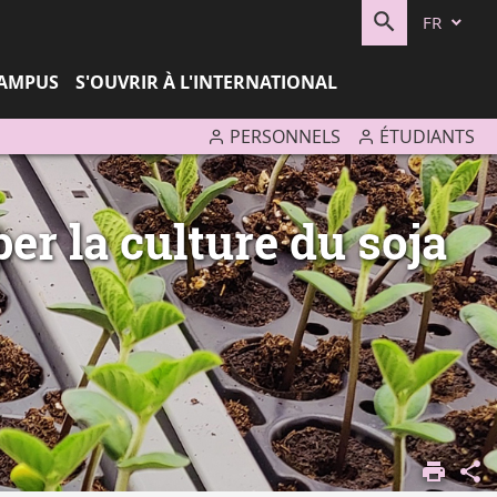
FR
RECHERC
CAMPUS
S'OUVRIR À L'INTERNATIONAL
PERSONNELS
ÉTUDIANTS
er la culture du soja