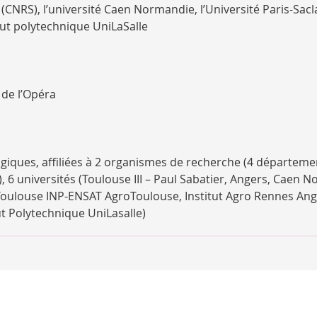
 (CNRS), l’université Caen Normandie, l’Université Paris-Sacl
tut polytechnique UniLaSalle
 de l’Opéra
giques, affiliées à 2 organismes de recherche (4 départem
), 6 universités (Toulouse III – Paul Sabatier, Angers, Caen 
s (Toulouse INP-ENSAT AgroToulouse, Institut Agro Rennes Ang
t Polytechnique UniLasalle)