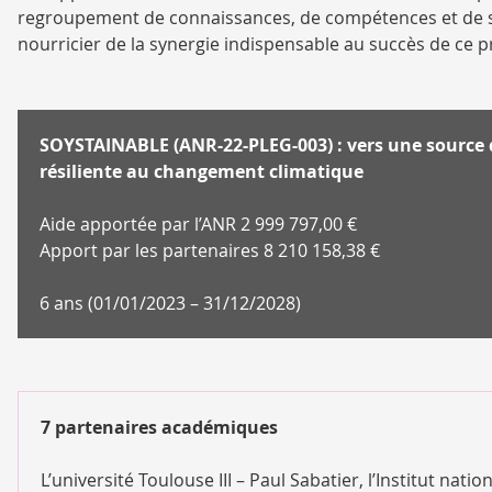
regroupement de connaissances, de compétences et de sav
nourricier de la synergie indispensable au succès de ce
SOYSTAINABLE (ANR-22-PLEG-003) : vers une source 
résiliente au changement climatique
Aide apportée par l’ANR 2 999 797,00 €
Apport par les partenaires 8 210 158,38 €
6 ans (01/01/2023 – 31/12/2028)
7 partenaires académiques
L’université Toulouse III – Paul Sabatier, l’Institut nat