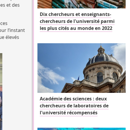
es et des
Dix chercheurs et enseignants-
chercheurs de l'université parmi
nces
les plus cités au monde en 2022
ur l’instant
ue élevés
Académie des sciences : deux
chercheurs de laboratoires de
l'université récompensés