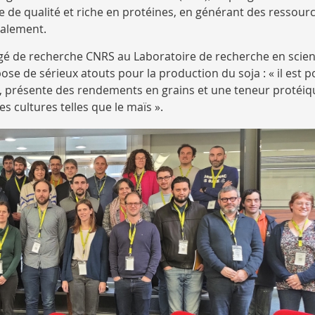
de qualité et riche en protéines, en générant des ressourc
calement.
rgé de recherche CNRS au Laboratoire de recherche en scie
ose de sérieux atouts pour la production du soja : « il est po
s, présente des rendements en grains et une teneur protéiq
s cultures telles que le maïs ».