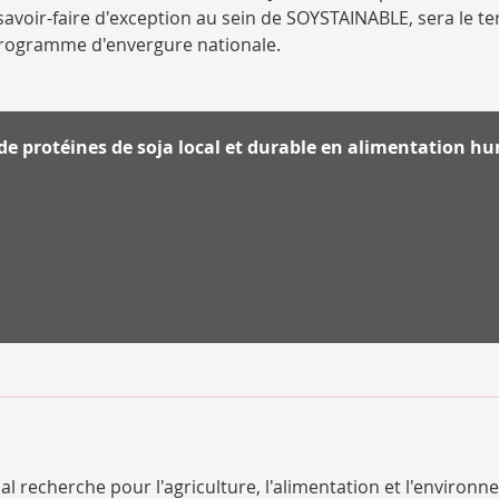
oir-faire d'exception au sein de SOYSTAINABLE, sera le te
 programme d'envergure nationale.
de protéines de soja local et durable en alimentation h
ional recherche pour l'agriculture, l'alimentation et l'environ