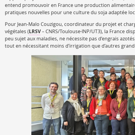
entend promouvoir en France une production alimentaire 
pratiques nouvelles pour une culture du soja adaptée lo
Pour Jean-Malo Couzigou, coordinateur du projet et cha
végétales (
LRSV
– CNRS/Toulouse
INP/UT3), la France disp
peu sujet aux maladies, ne nécessite pas d’engrais azoté
tout en nécessitant moins d’irrigation que d’autres grande