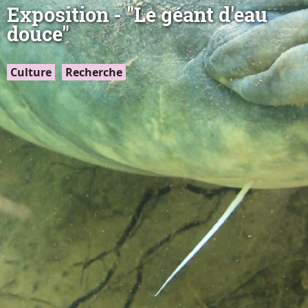
Exposition - "Le géant d'eau
douce"
Culture
Recherche