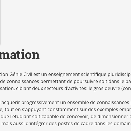
rmation
ion Génie Civil est un enseignement scientifique pluridisci
e connaissances permettant de poursuivre soit dans le parc
isation, ciblant deux secteurs d'activités: le gros oeuvre (co
d'acquérir progressivement un ensemble de connaissances pl
e, tout en s'appuyant constamment sur des exemples emp
 que l'étudiant soit capable de concevoir, de dimensionner 
mais aussi d'intégrer des postes de cadre dans les domaine