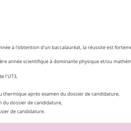
nnée à l'obtention d'un baccalauréat, la réussite est forte
mière année scientifique à dominante physique et/ou mathé
e l'UT3,
 thermique après examen du dossier de candidature,
 du dossier de candidature,
ier de candidature.