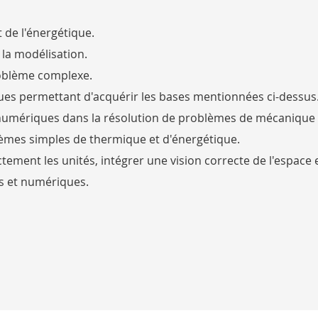
 de l'énergétique.
 la modélisation.
oblème complexe.
iques permettant d'acquérir les bases mentionnées ci-dessus
 numériques dans la résolution de problèmes de mécanique
lèmes simples de thermique et d'énergétique.
ement les unités, intégrer une vision correcte de l'espace 
es et numériques.