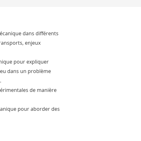
 mécanique dans différents
transports, enjeux
nique pour expliquer
jeu dans un problème
.
périmentales de manière
canique pour aborder des