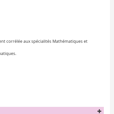
ment corrélée aux spécialités Mathématiques et
matiques.