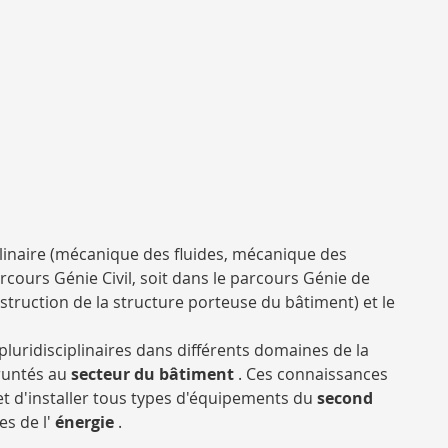
plinaire (mécanique des fluides, mécanique des
ours Génie Civil, soit dans le parcours Génie de
nstruction de la structure porteuse du bâtiment) et le
uridisciplinaires dans différents domaines de la
runtés au
secteur du bâtiment
. Ces connaissances
et d'installer tous types d'équipements du
second
s de l'
énergie
.