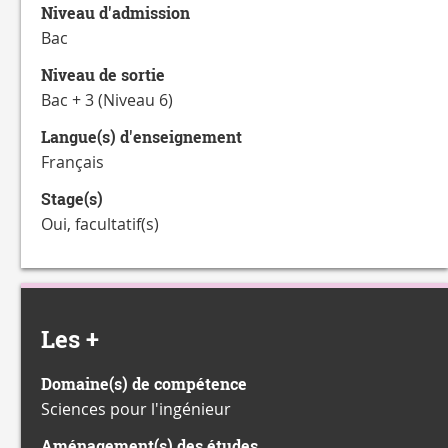
Niveau d'admission
Bac
Niveau de sortie
Bac + 3 (Niveau 6)
Langue(s) d'enseignement
Français
Stage(s)
Oui, facultatif(s)
Les +
Domaine(s) de compétence
Sciences pour l'ingénieur
Aménagement(s) des études