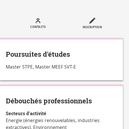
Call
to
CONTACTS
INSCRIPTION
actions
Poursuites d'études
Master STPE, Master MEEF SVT-E
Débouchés professionnels
Secteurs d'activité
Energie (énergies renouvelables, industries
extractives), Environnement