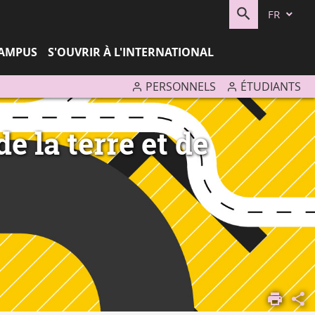
FR
RECHERC
CAMPUS
S'OUVRIR À L'INTERNATIONAL
PERSONNELS
ÉTUDIANTS
e la terre et de