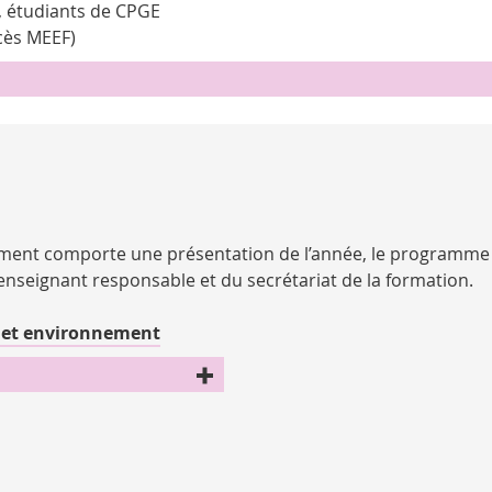
2, étudiants de CPGE
ccès MEEF)
cument comporte une présentation de l’année, le programme
’enseignant responsable et du secrétariat de la formation.
re et environnement