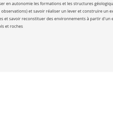
ser en autonomie les formations et les structures géologiques
bservations) et savoir réaliser un lever et construire un e
es et savoir reconstituer des environnements à partir d'u
ls et roches