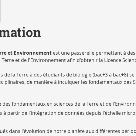
rmation
Terre et Environnement
est une passerelle permettant à des 
la Terre et de l'Environnement afin d'obtenir la Licence Scie
 de la Terre à des étudiants de biologie (bac+3 à bac+8) se 
iplinaires, de manière à inculquer les fondamentaux des Sc
cle des fondamentaux en sciences de la Terre et de l'Enviro
s à partir de l'intégration de données depuis l'échelle micro
qués dans l'évolution de notre planète aux différentes pério