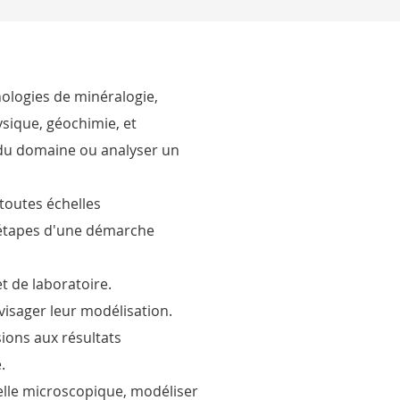
ologies de minéralogie,
sique, géochimie, et
 du domaine ou analyser un
 toutes échelles
s étapes d'une démarche
et de laboratoire.
isager leur modélisation.
ions aux résultats
.
lle microscopique, modéliser