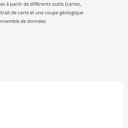
 à partir de différents outils (cartes,
xtrait de carte et une coupe géologique
n ensemble de données