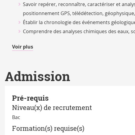
Savoir repérer, reconnaître, caractériser et analy
positionnement GPS, télédétection, géophysique, o
Établir la chronologie des événements géologiqu
Comprendre des analyses chimiques des eaux, so
de
Voir plus
détails
Admission
Pré-requis
Niveau(x) de recrutement
Bac
Formation(s) requise(s)