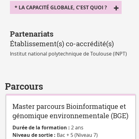
LICENCES
* LA CAPACITÉ GLOBALE, C'EST QUOI ?
MASTERS
Partenariats
Établissement(s) co-accrédité(s)
Institut national polytechnique de Toulouse (INPT)
Parcours
Master parcours Bioinformatique et
génomique environnementale (BGE)
Durée de la formation :
2 ans
Niveau de sortie :
Bac + 5 (Niveau 7)