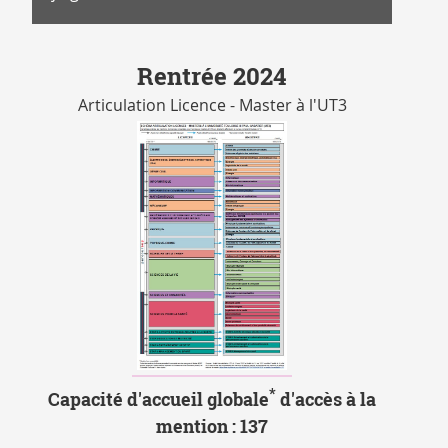
Rentrée 2024
Articulation Licence - Master à l'UT3
Vignette
*
Capacité d'accueil globale
d'accès à la
SCHEMA
mention :
137
ARTICULATION