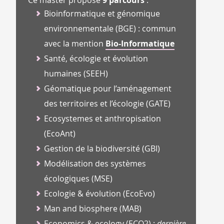
Ce master propose
9 parcours
:
Bioinformatique et génomique
environnementale (BGE) : commun
avec la mention
Bio-Informatique
Santé, écologie et évolution
humaines (SEEH)
Géomatique pour l’aménagement
des territoires et l’écologie (GATE)
Ecosystemes et anthropisation
(EcoAnt)
Gestion de la biodiversité (GBI)
Modélisation des systèmes
écologiques (MSE)
Ecologie & évolution (EcoEvo)
Man and biosphere (MAB)
Economics & ecology (ECO2) :
dernière