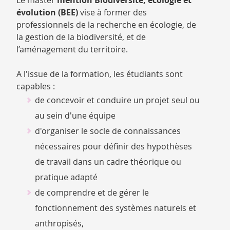
Le master
mention Biodiversité, écologie et
CATALOGUE
évolution (BEE)
vise à former des
DES
professionnels de la recherche en écologie, de
FORMATIONS
la gestion de la biodiversité, et de
l’aménagement du territoire.
A l'issue de la formation, les étudiants sont
capables :
de concevoir et conduire un projet seul ou
au sein d'une équipe
d'organiser le socle de connaissances
nécessaires pour définir des hypothèses
de travail dans un cadre théorique ou
pratique adapté
de comprendre et de gérer le
fonctionnement des systèmes naturels et
anthropisés,