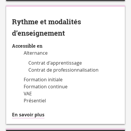
Rythme et modalités
d’enseignement
Accessible en
Alternance
Contrat d'apprentissage
Contrat de professionnalisation
Formation initiale
Formation continue
VAE
Présentiel
à
En savoir plus
propos
du