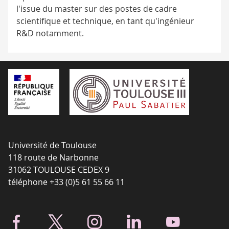
l'issue du master sur des postes de cadre
scientifique et technique, en tant qu'ingénieur
R&D notamment.
Université de Toulouse
118 route de Narbonne
31062 TOULOUSE CEDEX 9
téléphone +33 (0)5 61 55 66 11