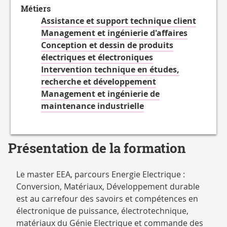
propos
Métiers
des
Assistance et support technique client
Projet(s)
Management et ingénierie d'affaires
tutoré(s)
Conception et dessin de produits
électriques et électroniques
Intervention technique en études,
recherche et développement
Management et ingénierie de
maintenance industrielle
Présentation de la formation
Le master EEA, parcours Energie Electrique :
Conversion, Matériaux, Développement durable
est au carrefour des savoirs et compétences en
électronique de puissance, électrotechnique,
matériaux du Génie Electrique et commande des