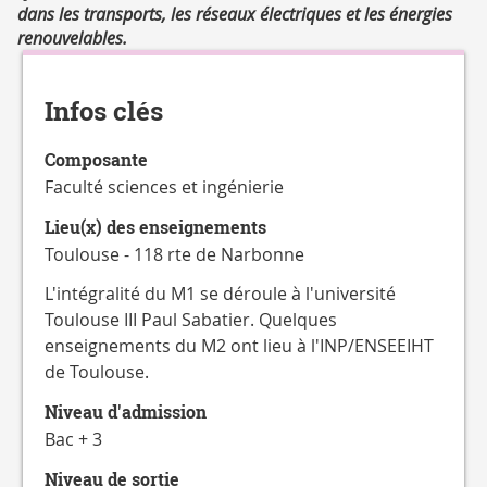
CATALOGUE
dans les transports, les réseaux électriques et les énergies
DES
renouvelables.
Détails
FORMATIONS
Infos clés
Composante
Faculté sciences et ingénierie
Lieu(x) des enseignements
Toulouse - 118 rte de Narbonne
L'intégralité du M1 se déroule à l'université
Toulouse III Paul Sabatier. Quelques
enseignements du M2 ont lieu à l'INP/ENSEEIHT
de Toulouse.
Niveau d'admission
Bac + 3
Niveau de sortie