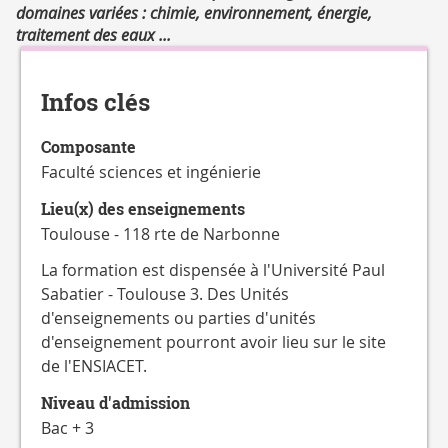
CATALOGUE
domaines variées : chimie, environnement, énergie,
DES
traitement des eaux ...
Détails
FORMATIONS
Infos clés
Composante
Faculté sciences et ingénierie
Lieu(x) des enseignements
Toulouse - 118 rte de Narbonne
La formation est dispensée à l'Université Paul
Sabatier - Toulouse 3. Des Unités
d'enseignements ou parties d'unités
d'enseignement pourront avoir lieu sur le site
de l'ENSIACET.
Niveau d'admission
Bac + 3