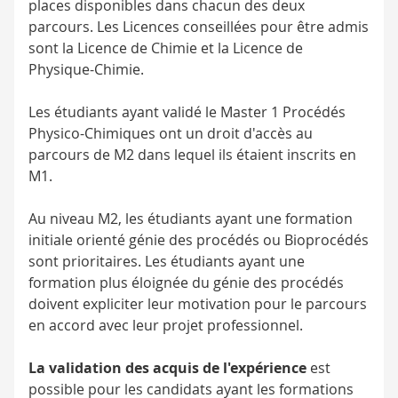
places disponibles dans chacun des deux
parcours. Les Licences conseillées pour être admis
sont la Licence de Chimie et la Licence de
Physique-Chimie.
Les étudiants ayant validé le Master 1 Procédés
Physico-Chimiques ont un droit d'accès au
parcours de M2 dans lequel ils étaient inscrits en
M1.
Au niveau M2, les étudiants ayant une formation
initiale orienté génie des procédés ou Bioprocédés
sont prioritaires. Les étudiants ayant une
formation plus éloignée du génie des procédés
doivent expliciter leur motivation pour le parcours
en accord avec leur projet professionnel.
La validation des acquis de l'expérience
est
possible pour les candidats ayant les formations