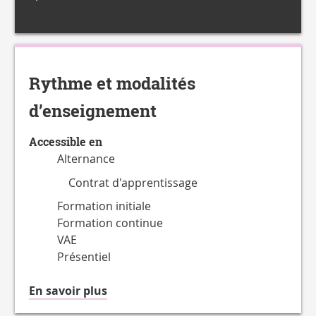
Rythme et modalités
d’enseignement
Accessible en
Alternance
Contrat d'apprentissage
Formation initiale
Formation continue
VAE
Présentiel
à
En savoir plus
propos