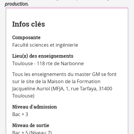
CATALOGUE
production.
DES
Détails
FORMATIONS
Infos clés
Composante
Faculté sciences et ingénierie
Lieu(x) des enseignements
Toulouse - 118 rte de Narbonne
Tous les enseignements du master GM se font
sur le site de la Maison de la Formation
Jacqueline Auriol (MFJA, 1, rue Tarfaya, 31400
Toulouse)
Niveau d'admission
Bac + 3
Niveau de sortie
Bac + 5 (Niveau 7)