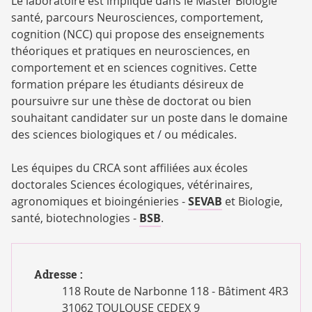
Le laboratoire est impliqué dans le Master Biologie
santé, parcours Neurosciences, comportement,
cognition (
NCC
) qui propose des enseignements
théoriques et pratiques en neurosciences, en
comportement et en sciences cognitives. Cette
formation prépare les étudiants désireux de
poursuivre sur une thèse de doctorat ou bien
souhaitant candidater sur un poste dans le domaine
des sciences biologiques et / ou médicales.
Les équipes du CRCA sont affiliées aux écoles
doctorales Sciences écologiques, vétérinaires,
agronomiques et bioingénieries -
SEVAB
et Biologie,
santé, biotechnologies -
BSB
.
Adresse :
118 Route de Narbonne 118 - Bâtiment 4R3
31062 TOULOUSE CEDEX 9