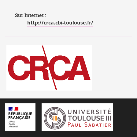
Sur Internet :
http://crca.cbi-toulouse.fr/
logo_CRCA