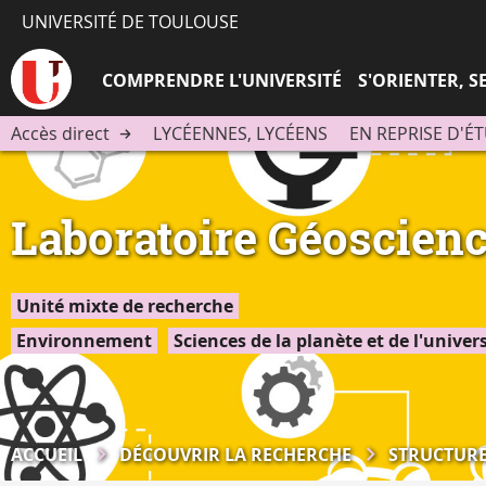
UNIVERSITÉ DE TOULOUSE
COMPRENDRE L'UNIVERSITÉ
S'ORIENTER, 
Accès direct
LYCÉENNES, LYCÉENS
EN REPRISE D'É
Laboratoire Géoscien
Unité mixte de recherche
Environnement
Sciences de la planète et de l'univer
ACCUEIL
DÉCOUVRIR LA RECHERCHE
STRUCTURE