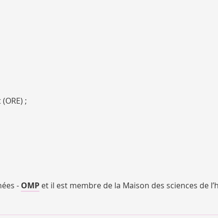
(ORE) ;
nées -
OMP
et il est membre de la Maison des sciences de l