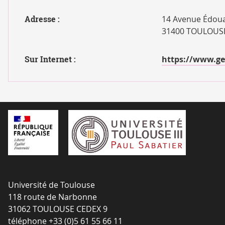
Adresse :
14 Avenue Édoua
31400 TOULOUS
Sur Internet :
https://www.ge
Université de Toulouse
118 route de Narbonne
31062 TOULOUSE CEDEX 9
téléphone +33 (0)5 61 55 66 11