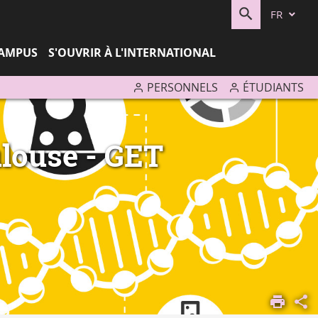
FR
RECHERC
CAMPUS
S'OUVRIR À L'INTERNATIONAL
PERSONNELS
ÉTUDIANTS
louse - GET