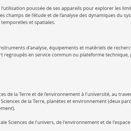
: l’utilisation poussée de ses appareils pour explorer les lim
les champs de l’étude et de l’analyse des dynamiques du sy
 temporelles et spatiales.
instruments d'analyse, équipements et matériels de recherch
part regroupés en service commun ou plateforme technique, 
s de la Terre et de l’environnement à l'université, au traver
 Sciences de la Terre, planètes et environnement
(deux parc
nement
).
ale Sciences de l'univers, de l'environnement et de l'espace