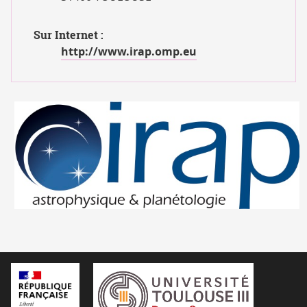
Sur Internet :
http://www.irap.omp.eu
logo_Irap