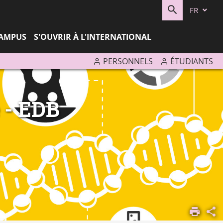
FR
RECHERC
CAMPUS
S'OUVRIR À L'INTERNATIONAL
PERSONNELS
ÉTUDIANTS
e - EDB