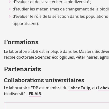
d’évaluer et de caractériser la biodiversité ;
d’étudier les mécanismes de changement de la biodiv
d’évaluer le rôle de la sélection dans les populations
apparaissent).
Formations
Le laboratoire EDB est impliqué dans les Masters Biodivers
l'école doctorale Sciences écologiques, vétérinaires, agr
Partenariats
Collaborations universitaires
Le laboratoire EDB est membre du
Labex Tulip
, du
Labe
biodiversité -
FR AIB
.