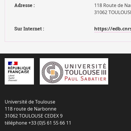
Adresse :
118 Route de Na
31062 TOULOUSE
Sur Internet :
https://edb.cnrs
Université de Toulouse
118 route de Narbonne
31062 TOULOUSE CEDEX 9
téléphone +33 (0)5 61 55 66 11