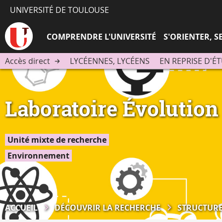
UNIVERSITÉ DE TOULOUSE
COMPRENDRE L'UNIVERSITÉ
S'ORIENTER, 
Accès direct
LYCÉENNES, LYCÉENS
EN REPRISE D'É
Laboratoire Évolution 
Unité mixte de recherche
Environnement
ACCUEIL
DÉCOUVRIR LA RECHERCHE
STRUCTURE