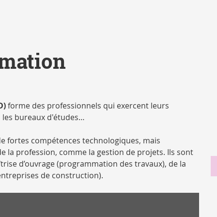
rmation
D)
forme des professionnels qui exercent leurs
, les bureaux d'études…
 de fortes compétences technologiques, mais
 la profession, comme la gestion de projets. Ils sont
trise d’ouvrage (programmation des travaux), de la
entreprises de construction).