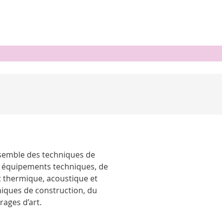
nsemble des techniques de
x équipements techniques, de
rt thermique, acoustique et
hniques de construction, du
ages d’art.