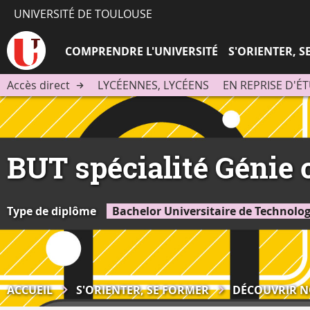
UNIVERSITÉ DE TOULOUSE
COMPRENDRE L'UNIVERSITÉ
S'ORIENTER, 
Accès direct
LYCÉENNES, LYCÉENS
EN REPRISE D'É
BUT spécialité Génie 
Type de diplôme
Bachelor Universitaire de Technolog
ACCUEIL
S'ORIENTER, SE FORMER
DÉCOUVRIR N