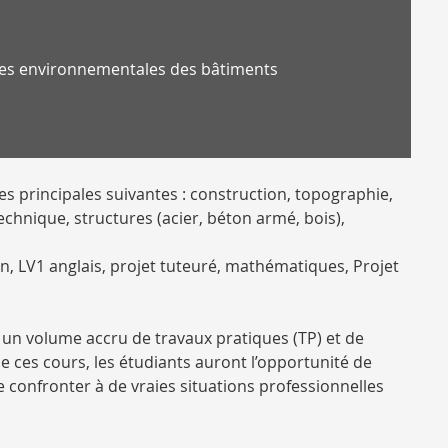
ces environnementales des bâtiments
es principales suivantes : construction, topographie,
echnique, structures (acier, béton armé, bois),
, LV1 anglais, projet tuteuré, mathématiques, Projet
 un volume accru de travaux pratiques (TP) et de
de ces cours, les étudiants auront l’opportunité de
 confronter à de vraies situations professionnelles