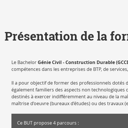
Présentation de la fo
Le Bachelor
Génie Civil - Construction Durable (GCC
compétences dans les entreprises de BTP, de services
Il a pour objectif de former des professionnels dotés
également familiers des aspects non technologiques de
destinés à exercer indifféremment au niveau de la maî
maîtrise d’oeuvre (bureaux d’études) ou des travaux (
Ce BUT propose 4 parcours :