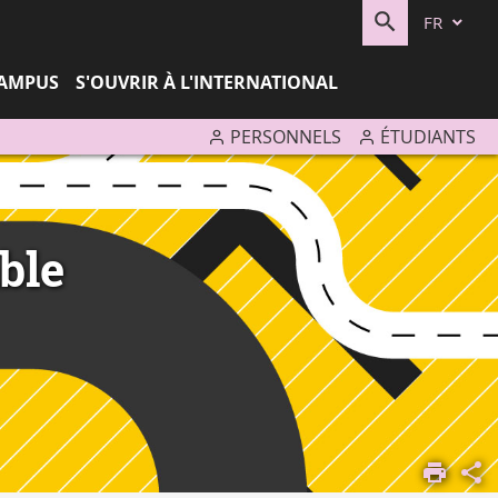
FR
RECHERC
CAMPUS
S'OUVRIR À L'INTERNATIONAL
PERSONNELS
ÉTUDIANTS
ble