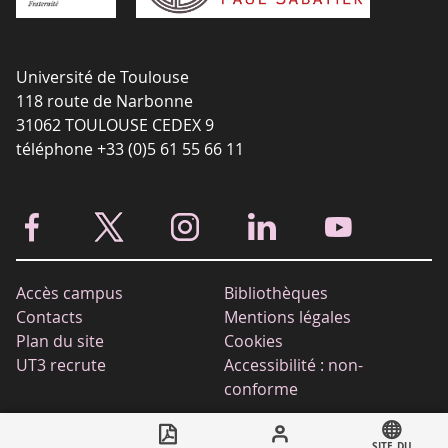
Université de Toulouse
118 route de Narbonne
31062 TOULOUSE CEDEX 9
téléphone +33 (0)5 61 55 66 11
Accès campus
Bibliothèques
Contacts
Mentions légales
Plan du site
Cookies
UT3 recrute
Accessibilité : non-
conforme
Call
SITE DU