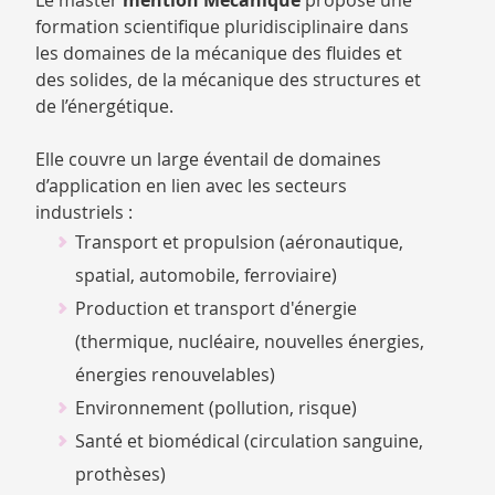
Le master
mention Mécanique
propose une
CATALOGUE
formation scientifique pluridisciplinaire dans
DES
les domaines de la mécanique des fluides et
FORMATIONS
des solides, de la mécanique des structures et
de l’énergétique.
Elle couvre un large éventail de domaines
d’application en lien avec les secteurs
industriels :
Transport et propulsion (aéronautique,
spatial, automobile, ferroviaire)
Production et transport d'énergie
(thermique, nucléaire, nouvelles énergies,
énergies renouvelables)
Environnement (pollution, risque)
Santé et biomédical (circulation sanguine,
prothèses)